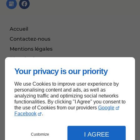
Accueil
Contactez-nous
Mentions légales
Plan du site
Your privacy is our priority
We use Cookies to improve user experience by
Haut de page
personalising content and ads, as well as
analyzing traffic and optimizing social networks
functionalities. By clicking "I Agree" you consent to
the use of Cookies from our providers
Google
Facebook
.
I AGREE
Customize